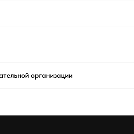
о
ательной организации