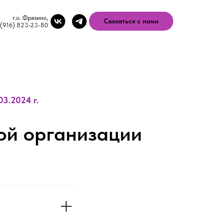
г.о. Фрязино,
Связаться с нами
 (916) 823-23-80
3.2024 г.
ой организации