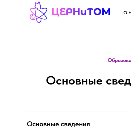
О 
Образова
Основные свед
Основные сведения