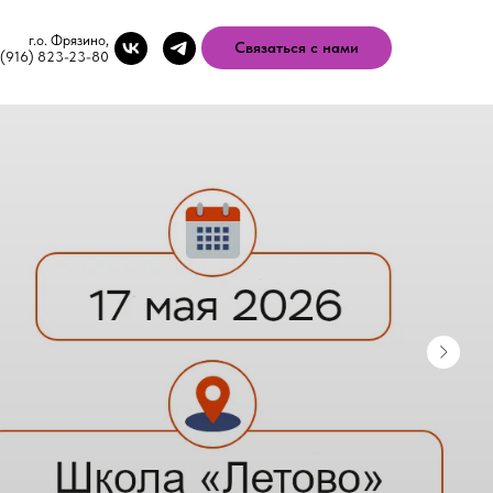
г.о. Фрязино,
Связаться с нами
 (916) 823-23-80