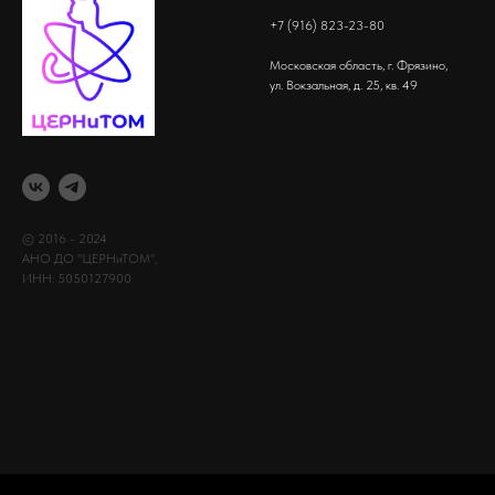
+7 (916) 823-23-80
Московская область, г. Фрязино,
ул. Вокзальная, д. 25, кв. 49
© 2016 - 2024
АНО ДО "ЦЕРНиТОМ",
ИНН: 5050127900